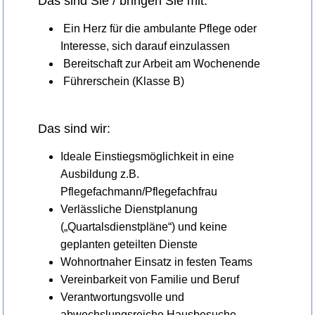
Das sind Sie / bringen Sie mit:
Ein Herz für die ambulante Pflege oder
Interesse, sich darauf einzulassen
Bereitschaft zur Arbeit am Wochenende
Führerschein (Klasse B)
Das sind wir:
Ideale Einstiegsmöglichkeit in eine
Ausbildung z.B.
Pflegefachmann/Pflegefachfrau
Verlässliche Dienstplanung
(„Quartalsdienstpläne“) und keine
geplanten geteilten Dienste
Wohnortnaher Einsatz in festen Teams
Vereinbarkeit von Familie und Beruf
Verantwortungsvolle und
abwechslungsreiche Hausbesuche